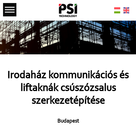
Irodaház kommunikációs és
liftaknák csúszózsalus
szerkezetépítése
Budapest